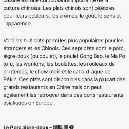
cuisine est une composante importante de la
culture chinoise. Les plats chinois sont célèbres
pour leurs couleurs, les arômes, le goût, le sens et
l’apparence.
Voici les huit plats parmi les plus populaires pour les
étrangers et les Chinois. Ces sept plats sont le porc
aigre-doux (ou poulet), le poulet Gong Bao, le Ma Po
tofu, les wontons, les boulettes, les rouleaux de
printemps, le chow mein et le canard laqué de
Pékin. Ces plats sont disponibles dans la plupart des
grands restaurants en Chine mais on peut
également les retrouver dans des bons restaurants
asiatiques en Europe.
Le Porc aigre-doux – 糖醋 里脊