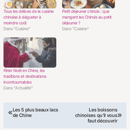
Tous les délices de la cuisine
Petit déjeuner chinois : que
chinoise à déguster à
mangent les Chinois au petit
moindre coût
déjeuner ?
Dans "Cuisine"
Dans "Cuisine"
Fêter Noël en Chine, les
traditions et destinations
incontournables
Dans "Actualité"
Navigation
Les 5 plus beaux lacs
Les boissons
de Chine
chinoises qu’il vous
de
faut découvrir