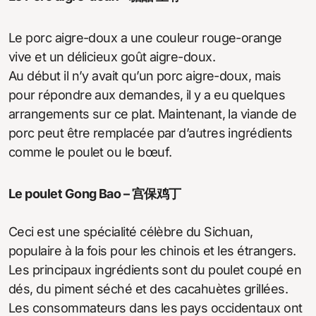
Le porc aigre-doux a une couleur rouge-orange
vive et un délicieux goût aigre-doux.
Au début il n’y avait qu’un porc aigre-doux, mais
pour répondre aux demandes, il y a eu quelques
arrangements sur ce plat. Maintenant, la viande de
porc peut être remplacée par d’autres ingrédients
comme le poulet ou le bœuf.
Le poulet Gong Bao – 宫保鸡丁
Ceci est une spécialité célèbre du Sichuan,
populaire à la fois pour les chinois et les étrangers.
Les principaux ingrédients sont du poulet coupé en
dés, du piment séché et des cacahuètes grillées.
Les consommateurs dans les pays occidentaux ont