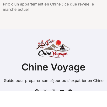
Prix d’un appartement en Chine : ce que révèle le
marché actuel
Chine Voyage
Guide pour préparer son séjour ou s'expatrier en Chine