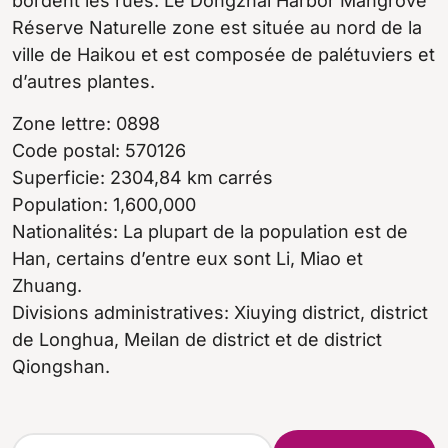
bordent les rues. Le Dongzhai Harbor Mangrove
Réserve Naturelle zone est située au nord de la
ville de Haikou et est composée de palétuviers et
d’autres plantes.
Zone lettre: 0898
Code postal: 570126
Superficie: 2304,84 km carrés
Population: 1,600,000
Nationalités: La plupart de la population est de
Han, certains d’entre eux sont Li, Miao et
Zhuang.
Divisions administratives: Xiuying district, district
de Longhua, Meilan de district et de district
Qiongshan.
R