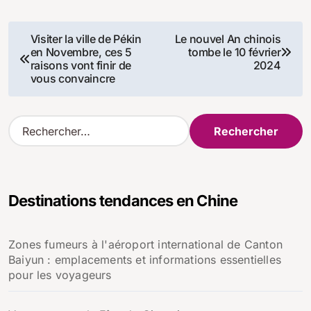
Navigation
Visiter la ville de Pékin
Le nouvel An chinois
en Novembre, ces 5
tombe le 10 février
de
raisons vont finir de
2024
vous convaincre
l’article
R
e
c
h
e
Destinations tendances en Chine
r
c
h
Zones fumeurs à l'aéroport international de Canton
e
Baiyun : emplacements et informations essentielles
r
pour les voyageurs
: